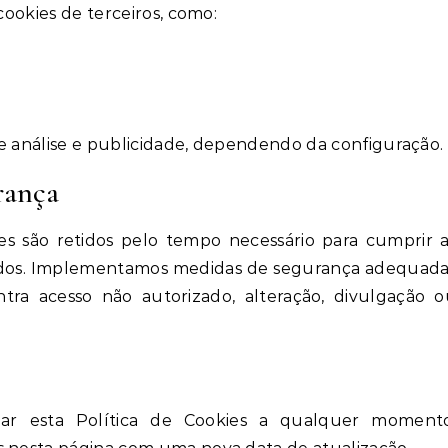
cookies de terceiros, como:
 de análise e publicidade, dependendo da configuração.
rança
es são retidos pelo tempo necessário para cumprir 
etados. Implementamos medidas de segurança adequad
tra acesso não autorizado, alteração, divulgação 
zar esta Política de Cookies a qualquer momento