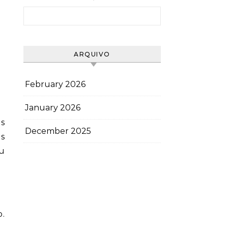
Search for:
ARQUIVO
February 2026
January 2026
as
December 2025
as
ou
.