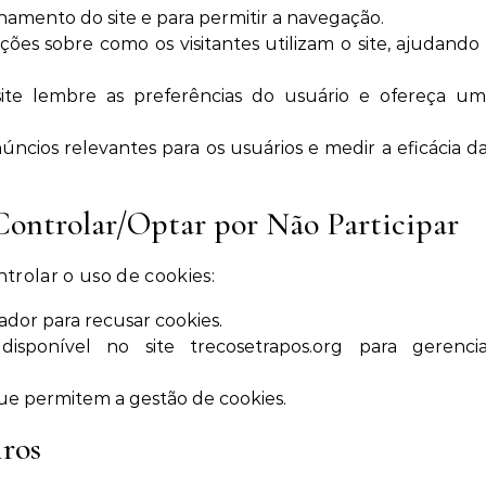
namento do site e para permitir a navegação.
ões sobre como os visitantes utilizam o site, ajudando
te lembre as preferências do usuário e ofereça um
núncios relevantes para os usuários e medir a eficácia d
ontrolar/Optar por Não Participar
trolar o uso de cookies:
dor para recusar cookies.
isponível no site trecosetrapos.org para gerencia
que permitem a gestão de cookies.
iros