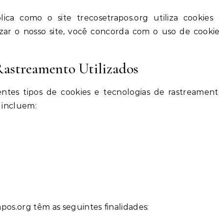
ica como o site trecosetrapos.org utiliza cookies
izar o nosso site, você concorda com o uso de cooki
Rastreamento Utilizados
erentes tipos de cookies e tecnologias de rastreamen
s incluem:
apos.org têm as seguintes finalidades: