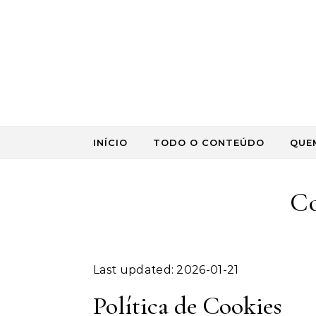
Skip to content
INÍCIO
TODO O CONTEÚDO
QUE
Co
Last updated: 2026-01-21
Política de Cookies