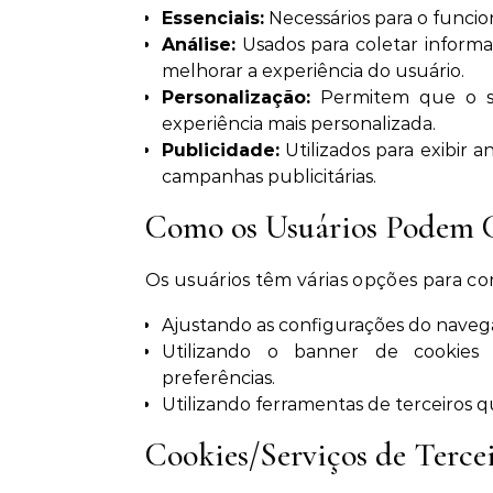
Essenciais:
Necessários para o funcio
Análise:
Usados para coletar informaç
melhorar a experiência do usuário.
Personalização:
Permitem que o si
experiência mais personalizada.
Publicidade:
Utilizados para exibir a
campanhas publicitárias.
Como os Usuários Podem C
Os usuários têm várias opções para con
Ajustando as configurações do navega
Utilizando o banner de cookies d
preferências.
Utilizando ferramentas de terceiros 
Cookies/Serviços de Terce