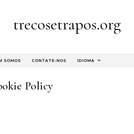
trecosetrapos.org
M SOMOS
CONTATE-NOS
IDIOMA
okie Policy