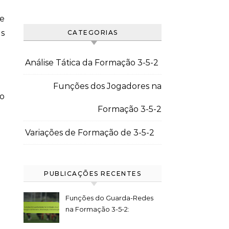
 e
es
CATEGORIAS
Análise Tática da Formação 3-5-2
Funções dos Jogadores na
to
Formação 3-5-2
Variações de Formação de 3-5-2
PUBLICAÇÕES RECENTES
Funções do Guarda-Redes
na Formação 3-5-2:
Paragem de Remates,