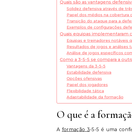
Quais são as vantagens defensiv
Solidez defensiva através de trê
Papel dos médios na cobertura 
Transição do ataque para a defe
Exemplos de configurações defe
Quais equipas implementaram c
Equipas e treinadores notáveis 
Resultados de jogos e análises t
Análise de jogos específicos co
Como a 3-5-5 se compara a out
Vantagens da 3-5-5
Estabilidade defensiva
Opções ofensivas
Papel dos jogadores
Flexibilidade tática
Adaptabilidade da formação
O que é a formação
A
formação 3
-5-5 é uma confi