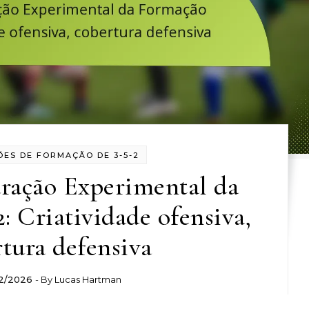
ÕES DE FORMAÇÃO DE 3-5-2
uração Experimental da
: Criatividade ofensiva,
tura defensiva
2/2026
- By
Lucas Hartman