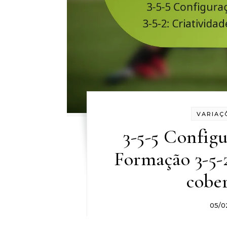
VARIAÇ
3-5-5 Config
Formação 3-5-2
cober
05/0