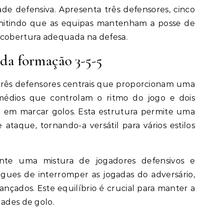
dade defensiva. Apresenta três defensores, cinco
rmitindo que as equipas mantenham a posse de
cobertura adequada na defesa.
 da formação 3-5-5
três defensores centrais que proporcionam uma
o médios que controlam o ritmo do jogo e dois
 em marcar golos. Esta estrutura permite uma
e ataque, tornando-a versátil para vários estilos
nte uma mistura de jogadores defensivos e
gues de interromper as jogadas do adversário,
nçados. Este equilíbrio é crucial para manter a
dades de golo.