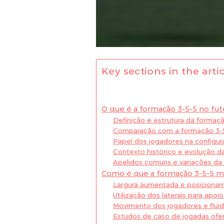
Key sections in the artic
O que é a formação 3-5-5 no fu
Definição e estrutura da formaç
Comparação com a formação 3-
Papel dos jogadores na configur
Contexto histórico e evolução 
Apelidos comuns e variações da 
Como é que a formação 3-5-5 mel
Largura aumentada e posiciona
Utilização dos laterais para apoi
Movimento dos jogadores e flui
Estudos de caso de jogadas ofe