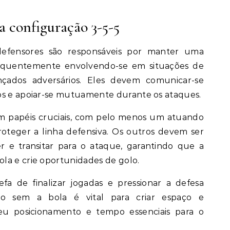
a configuração 3-5-5
defensores são responsáveis por manter uma
frequentemente envolvendo-se em situações de
ados adversários. Eles devem comunicar-se
os e apoiar-se mutuamente durante os ataques.
 papéis cruciais, com pelo menos um atuando
oteger a linha defensiva. Os outros devem ser
r e transitar para o ataque, garantindo que a
la e crie oportunidades de golo.
fa de finalizar jogadas e pressionar a defesa
to sem a bola é vital para criar espaço e
eu posicionamento e tempo essenciais para o