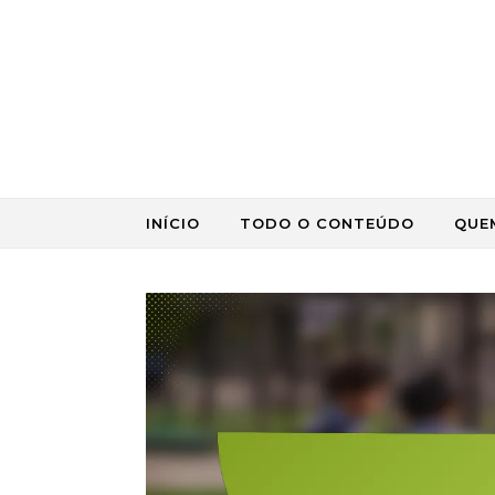
Skip to content
INÍCIO
TODO O CONTEÚDO
QUE