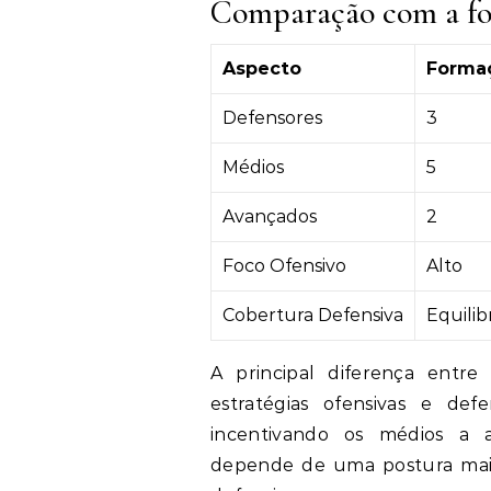
Comparação com a fo
Aspecto
Formaç
Defensores
3
Médios
5
Avançados
2
Foco Ofensivo
Alto
Cobertura Defensiva
Equilib
A principal diferença entre
estratégias ofensivas e def
incentivando os médios a 
depende de uma postura mais