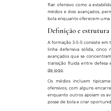
flair ofensivo como a estabili
médios e dois avançados, pe
bola enquanto oferecem uma 
Definição e estrutura
A formação 3-5-5 consiste em 
linha defensiva sólida, cinc
avançados que se concentram
transição fluida entre defesa 
de jogo
.
Os médios incluem tipicame
ofensivos, com alguns encarre
enquanto outros apoiam os ava
posse de bola e criar oportuni