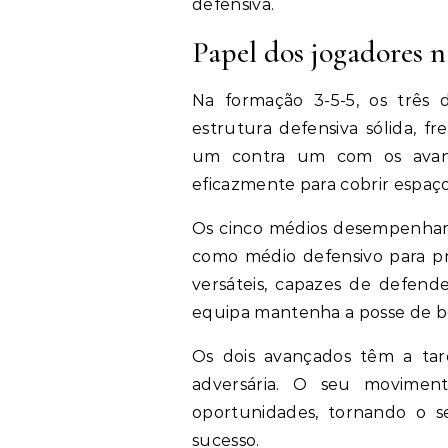
defensiva.
Papel dos jogadores n
Na formação 3-5-5, os três 
estrutura defensiva sólida, 
um contra um com os avanç
eficazmente para cobrir espaç
Os cinco médios desempenham
como médio defensivo para pr
versáteis, capazes de defende
equipa mantenha a posse de bo
Os dois avançados têm a tare
adversária. O seu movimen
oportunidades, tornando o s
sucesso.