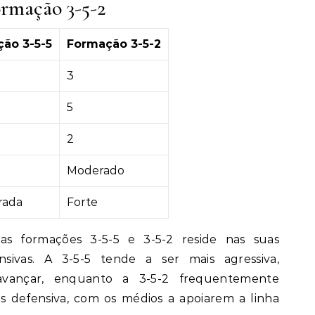
rmação 3-5-2
ão 3-5-5
Formação 3-5-2
3
5
2
Moderado
rada
Forte
 as formações 3-5-5 e 3-5-2 reside nas suas
ensivas. A 3-5-5 tende a ser mais agressiva,
avançar, enquanto a 3-5-2 frequentemente
 defensiva, com os médios a apoiarem a linha