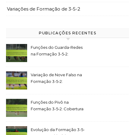
Variações de Formação de 3-5-2
PUBLICAÇÕES RECENTES
Funções do Guarda-Redes
na Formação 3-5-2:
Paragem de Remates,
Distribuição, Comunicação
Variação de Nove Falso na
Formação 3-5-2:
Intercâmbio Posicional,
Marcação de Golos
Funções do Pivô na
Formação 3-5-2: Cobertura
defensiva, Liderança,
Organização tática
Evolução da Formação 3-5-