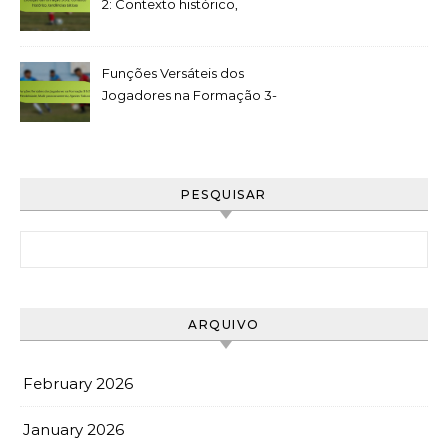
2: Contexto histórico,
tendências táticas
Funções Versáteis dos
Jogadores na Formação 3-
5-2: Flexibilidade, Multi-
posicionamento, Ajustes
Táticos
PESQUISAR
Search for:
ARQUIVO
February 2026
January 2026