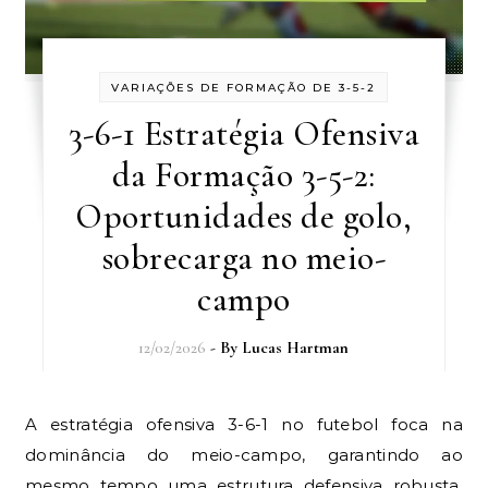
VARIAÇÕES DE FORMAÇÃO DE 3-5-2
3-6-1 Estratégia Ofensiva
da Formação 3-5-2:
Oportunidades de golo,
sobrecarga no meio-
campo
12/02/2026
- By
Lucas Hartman
A estratégia ofensiva 3-6-1 no futebol foca na
dominância do meio-campo, garantindo ao
mesmo tempo uma estrutura defensiva robusta.