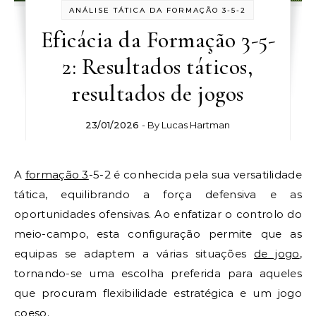
ANÁLISE TÁTICA DA FORMAÇÃO 3-5-2
Eficácia da Formação 3-5-
2: Resultados táticos,
resultados de jogos
23/01/2026
- By
Lucas Hartman
A
formação 3
-5-2 é conhecida pela sua versatilidade
tática, equilibrando a força defensiva e as
oportunidades ofensivas. Ao enfatizar o controlo do
meio-campo, esta configuração permite que as
equipas se adaptem a várias situações
de jogo
,
tornando-se uma escolha preferida para aqueles
que procuram flexibilidade estratégica e um jogo
coeso.