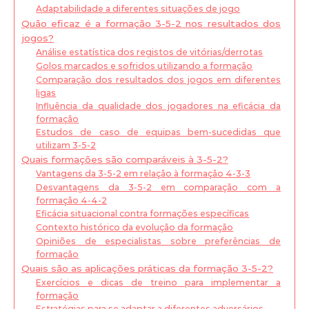
Adaptabilidade a diferentes situações de jogo
Quão eficaz é a formação 3-5-2 nos resultados dos
jogos?
Análise estatística dos registos de vitórias/derrotas
Golos marcados e sofridos utilizando a formação
Comparação dos resultados dos jogos em diferentes
ligas
Influência da qualidade dos jogadores na eficácia da
formação
Estudos de caso de equipas bem-sucedidas que
utilizam 3-5-2
Quais formações são comparáveis à 3-5-2?
Vantagens da 3-5-2 em relação à formação 4-3-3
Desvantagens da 3-5-2 em comparação com a
formação 4-4-2
Eficácia situacional contra formações específicas
Contexto histórico da evolução da formação
Opiniões de especialistas sobre preferências de
formação
Quais são as aplicações práticas da formação 3-5-2?
Exercícios e dicas de treino para implementar a
formação
Estratégias para se adaptar a diferentes adversários