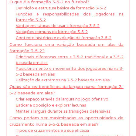
O que é a formação 3-5-2 no futebol?
Definição e estrutura básica da formação 3-5-2
Funções e responsabilidades dos jogadores na
formação 3-5-2
Vantagens táticas de usar a formação 3-5-2
Variações comuns da formação 3-5-2
Contexto histórico e evolução da formação 3-5-2
Como funciona uma variação baseada em alas da
formação 3-5-2?
Principais diferenças entre a 3-5-2 tradicional e a 3-5-2
baseada em alas
Posicionamento e movimento dos jogadores numa 3-
5-2 baseada em alas
Utilização de extremos na 3-5-2 baseada em alas
Quais são os benefícios da largura numa formação 3-
5-2 baseada em alas?
Criar espaço através da largura no jogo ofensivo
Esticar a oposição e explorar lacunas
Manter a largura durante as transições defensivas
Como podem ser maximizadas as oportunidades de
cruzamento numa 3-5-2 baseada em alas?
Tipos de cruzamentos e a sua eficácia